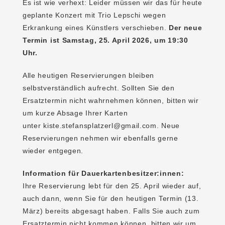
Es ist wie verhext: Leider müssen wir das für heute
geplante Konzert mit Trio Lepschi wegen
Erkrankung eines Künstlers verschieben.
Der neue
Termin ist Samstag, 25. April 2026, um 19:30
Uhr.
Alle heutigen Reservierungen bleiben
selbstverständlich aufrecht. Sollten Sie den
Ersatztermin nicht wahrnehmen können, bitten wir
um kurze Absage Ihrer Karten
unter
kiste.stefansplatzerl@gmail.com
. Neue
Reservierungen nehmen wir ebenfalls gerne
wieder entgegen.
Information für Dauerkartenbesitzer:innen:
Ihre Reservierung lebt für den 25. April wieder auf,
auch dann, wenn Sie für den heutigen Termin (13.
März) bereits abgesagt haben. Falls Sie auch zum
Ersatztermin nicht kommen können, bitten wir um