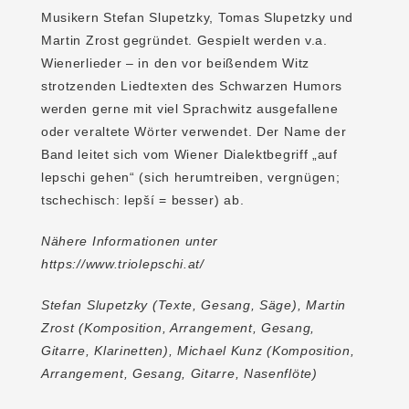
Musikern Stefan Slupetzky, Tomas Slupetzky und
Martin Zrost gegründet. Gespielt werden v.a.
Wienerlieder – in den vor beißendem Witz
strotzenden Liedtexten des Schwarzen Humors
werden gerne mit viel Sprachwitz ausgefallene
oder veraltete Wörter verwendet. Der Name der
Band leitet sich vom Wiener Dialektbegriff „auf
lepschi gehen“ (sich herumtreiben, vergnügen;
tschechisch: lepší = besser) ab.
Nähere Informationen unter
https://www.triolepschi.at/
Stefan Slupetzky
(Texte, Gesang, Säge),
Martin
Zrost
(Komposition, Arrangement, Gesang,
Gitarre, Klarinetten),
Michael Kunz
(Komposition,
Arrangement, Gesang, Gitarre, Nasenflöte)