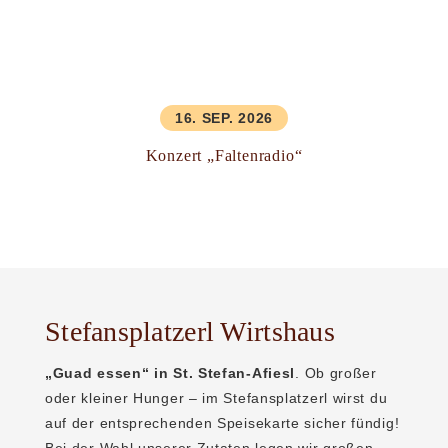
16. SEP. 2026
Konzert „Faltenradio“
Stefansplatzerl Wirtshaus
„
Guad
essen“ in St. Stefan-Afiesl
. Ob großer
oder kleiner Hunger – im Stefansplatzerl wirst du
auf der entsprechenden Speisekarte sicher fündig!
Bei der Wahl unserer Zutaten legen wir großen