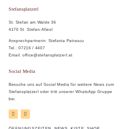
Stefansplatzerl
St. Stefan am Walde 36
4170 St. Stefan-Afiesl
Ansprechpartnerin: Stefania Patrascu
Tel.: 07216 / 4407
Email:
office@stefansplatzerl.at
Social Media
Besuche uns auf Social Media für weitere News zum
Stefansplatzerl oder tritt unserer WhatsApp Gruppe
bei.
ÖFFNUNGSZEITEN
NEWS
KISTE
SHOP