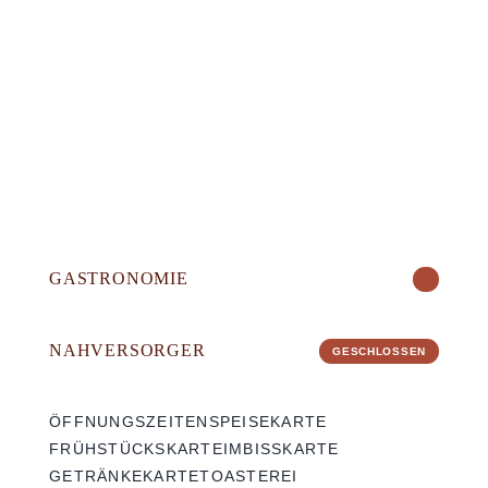
GASTRONOMIE
NAHVERSORGER
GESCHLOSSEN
ÖFFNUNGSZEITEN
SPEISEKARTE
FRÜHSTÜCKSKARTE
IMBISSKARTE
GETRÄNKEKARTE
TOASTEREI