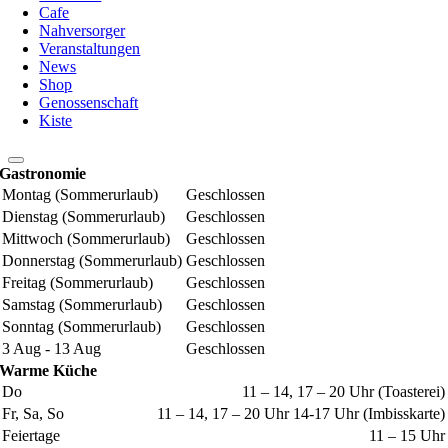
Cafe
Nahversorger
Veranstaltungen
News
Shop
Genossenschaft
Kiste
Gastronomie
Montag (Sommerurlaub)
Geschlossen
Dienstag (Sommerurlaub)
Geschlossen
Mittwoch (Sommerurlaub)
Geschlossen
Donnerstag (Sommerurlaub)
Geschlossen
Freitag (Sommerurlaub)
Geschlossen
Samstag (Sommerurlaub)
Geschlossen
Sonntag (Sommerurlaub)
Geschlossen
3 Aug - 13 Aug
Geschlossen
Warme Küche
Do
11 – 14, 17 – 20 Uhr (Toasterei)
Fr, Sa, So
11 – 14, 17 – 20 Uhr 14-17 Uhr (Imbisskarte)
Feiertage
11 – 15 Uhr