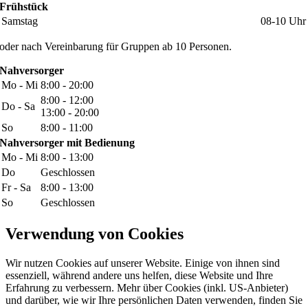
Frühstück
Samstag
08-10 Uhr
oder nach Vereinbarung für Gruppen ab 10 Personen.
Nahversorger
Mo - Mi
8:00 - 20:00
8:00 - 12:00
Do - Sa
13:00 - 20:00
So
8:00 - 11:00
Nahversorger mit Bedienung
Mo - Mi
8:00 - 13:00
Do
Geschlossen
Fr - Sa
8:00 - 13:00
So
Geschlossen
Verwendung von Cookies
Wir nutzen Cookies auf unserer Website. Einige von ihnen sind
essenziell, während andere uns helfen, diese Website und Ihre
Erfahrung zu verbessern. Mehr über Cookies (inkl. US-Anbieter)
und darüber, wie wir Ihre persönlichen Daten verwenden, finden Sie