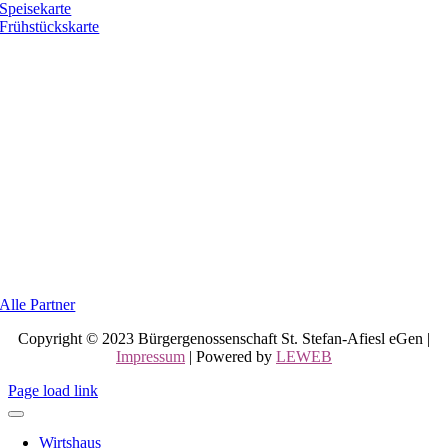
Speisekarte
Frühstückskarte
Alle Partner
Copyright © 2023 Bürgergenossenschaft St. Stefan-Afiesl eGen |
Impressum
| Powered by
LEWEB
Page load link
Wirtshaus