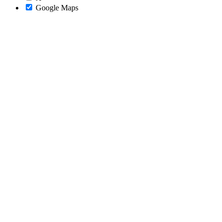
Google Maps
Nach
oben