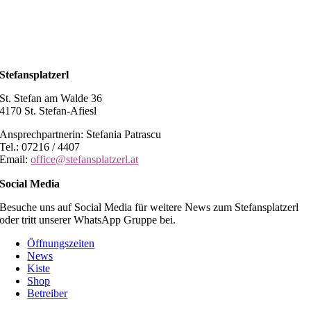
Stefansplatzerl
St. Stefan am Walde 36
4170 St. Stefan-Afiesl
Ansprechpartnerin: Stefania Patrascu
Tel.: 07216 / 4407
Email:
office@stefansplatzerl.at
Social Media
Besuche uns auf Social Media für weitere News zum Stefansplatzerl
oder tritt unserer WhatsApp Gruppe bei.
Öffnungszeiten
News
Kiste
Shop
Betreiber