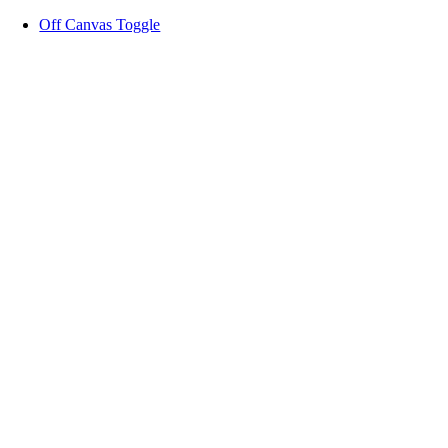
Zum
Off Canvas Toggle
Inhalt
springen