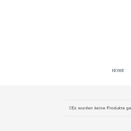
Zum
Inhalt
springen
HOME
Es wurden keine Produkte ge