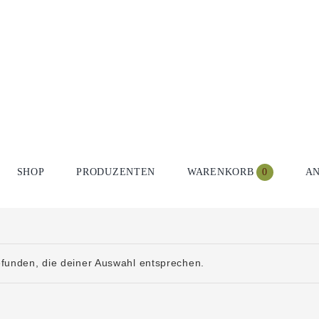
0
SHOP
PRODUZENTEN
WARENKORB
A
funden, die deiner Auswahl entsprechen.