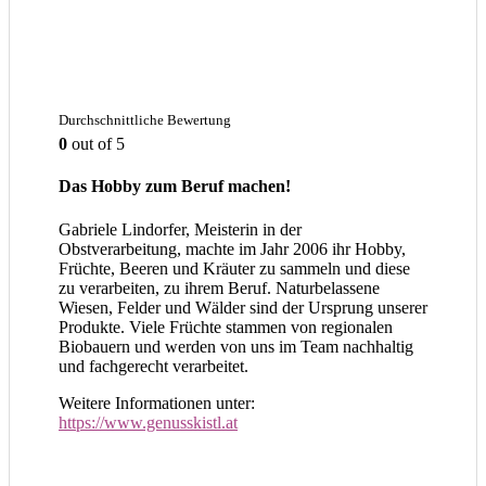
Durchschnittliche Bewertung
0
out of 5
Das Hobby zum Beruf machen!
Gabriele Lindorfer, Meisterin in der
Obstverarbeitung, machte im Jahr 2006 ihr Hobby,
Früchte, Beeren und Kräuter zu sammeln und diese
zu verarbeiten, zu ihrem Beruf. Naturbelassene
Wiesen, Felder und Wälder sind der Ursprung unserer
Produkte. Viele Früchte stammen von regionalen
Biobauern und werden von uns im Team nachhaltig
und fachgerecht verarbeitet.
Weitere Informationen unter:
https://www.genusskistl.at