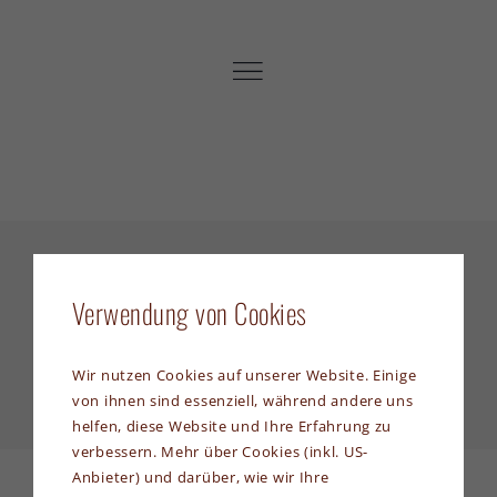
Zum
Inhalt
springen
Verwendung von Cookies
Es wurden keine Produkte gefunden, die
deiner Auswahl entsprechen.
Wir nutzen Cookies auf unserer Website. Einige
von ihnen sind essenziell, während andere uns
helfen, diese Website und Ihre Erfahrung zu
verbessern. Mehr über Cookies (inkl. US-
Anbieter) und darüber, wie wir Ihre