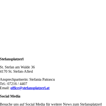
Stefansplatzerl
St. Stefan am Walde 36
4170 St. Stefan-Afiesl
Ansprechpartnerin: Stefania Patrascu
Tel.: 07216 / 4407
Email:
office@stefansplatzerl.at
Social Media
Besuche uns auf Social Media für weitere News zum Stefansplatzerl