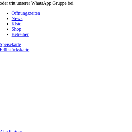
oder tritt unserer WhatsApp Gruppe bei.
Öffnungszeiten
News
Kiste
Shop
Betreiber
Speisekarte
Frühstückskarte
Alle Partner