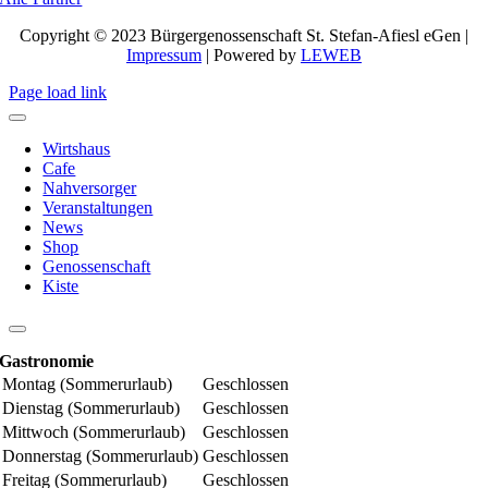
Copyright © 2023 Bürgergenossenschaft St. Stefan-Afiesl eGen |
Impressum
| Powered by
LEWEB
Page load link
Wirtshaus
Cafe
Nahversorger
Veranstaltungen
News
Shop
Genossenschaft
Kiste
Gastronomie
Montag (Sommerurlaub)
Geschlossen
Dienstag (Sommerurlaub)
Geschlossen
Mittwoch (Sommerurlaub)
Geschlossen
Donnerstag (Sommerurlaub)
Geschlossen
Freitag (Sommerurlaub)
Geschlossen