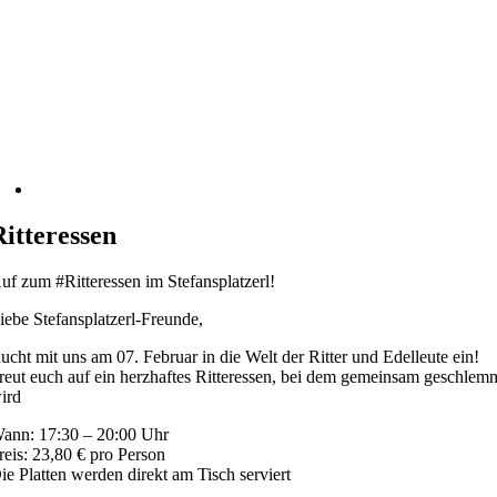
Ritteressen
uf zum #Ritteressen im Stefansplatzerl!
iebe Stefansplatzerl-Freunde,
aucht mit uns am 07. Februar in die Welt der Ritter und Edelleute ein!
reut euch auf ein herzhaftes Ritteressen, bei dem gemeinsam geschlem
ird
ann: 17:30 – 20:00 Uhr
reis: 23,80 € pro Person
ie Platten werden direkt am Tisch serviert