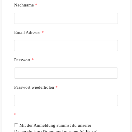
Nachname
*
Email Adresse
*
Passwort
*
Passwort wiederholen
*
*
Mit der Anmeldung stimmst du unserer
Datenschutzerklärung und unseren AGBs zu!