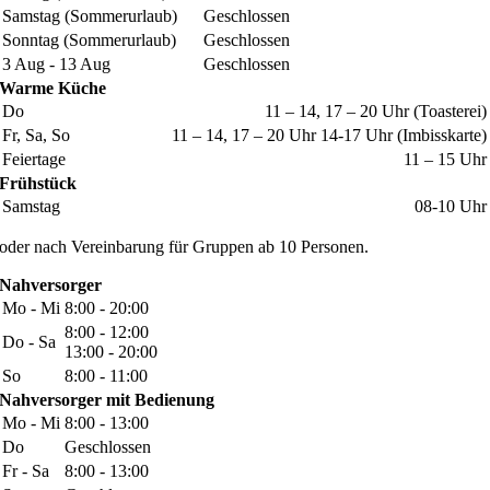
Samstag (Sommerurlaub)
Geschlossen
Sonntag (Sommerurlaub)
Geschlossen
3 Aug - 13 Aug
Geschlossen
Warme Küche
Do
11 – 14, 17 – 20 Uhr (Toasterei)
Fr, Sa, So
11 – 14, 17 – 20 Uhr 14-17 Uhr (Imbisskarte)
Feiertage
11 – 15 Uhr
Frühstück
Samstag
08-10 Uhr
oder nach Vereinbarung für Gruppen ab 10 Personen.
Nahversorger
Mo - Mi
8:00 - 20:00
8:00 - 12:00
Do - Sa
13:00 - 20:00
So
8:00 - 11:00
Nahversorger mit Bedienung
Mo - Mi
8:00 - 13:00
Do
Geschlossen
Fr - Sa
8:00 - 13:00