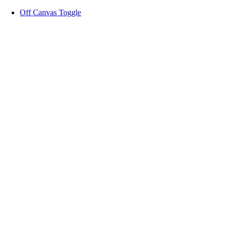
Zum
Off Canvas Toggle
Inhalt
springen