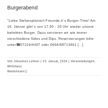
Burgerabend
"Liebe Stefansplatzerl-Freunde,it´s Burger-Time! Am
16. Jänner gibt´s von 17.30 - 20 Uhr wieder unsere
beliebten Burger. Dazu servieren wir wie immer
verschiedene Sides und Dips. Reservierungen bitte
unter☎07216/4407 oder 0664/88713461 [...]
Von
Johannes Lehner
|
23. Januar, 2026
|
Veranstaltungen
,
Wirtshaus
Weiterlesen