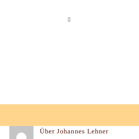
Zum
Inhalt
springen
Über
Johannes Lehner