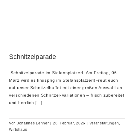
Schnitzelparade
️ Schnitzelparade im Stefansplatzerl ️ Am Freitag, 06.
März wird es knusprig im Stefansplatzerl!Freut euch
auf unser Schnitzelbuffet mit einer großen Auswahl an
verschiedenen Schnitzel-Variationen – frisch zubereitet
und herrlich [...]
Von
Johannes Lehner
|
26. Februar, 2026
|
Veranstaltungen
,
Wirtshaus