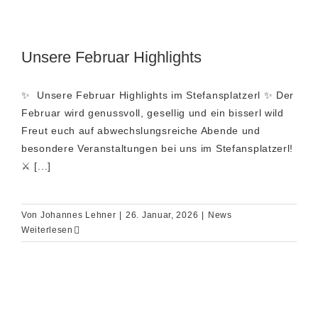
Unsere Februar Highlights
✨ ️ Unsere Februar Highlights im Stefansplatzerl ️✨ Der
Februar wird genussvoll, gesellig und ein bisserl wild
Freut euch auf abwechslungsreiche Abende und
besondere Veranstaltungen bei uns im Stefansplatzerl!
⚔️ [...]
Von
Johannes Lehner
|
26. Januar, 2026
|
News
Weiterlesen