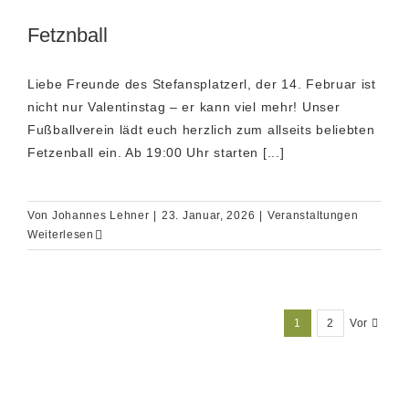
Fetznball
Liebe Freunde des Stefansplatzerl, der 14. Februar ist
nicht nur Valentinstag – er kann viel mehr! Unser
Fußballverein lädt euch herzlich zum allseits beliebten
Fetzenball ein. Ab 19:00 Uhr starten [...]
Von
Johannes Lehner
|
23. Januar, 2026
|
Veranstaltungen
Weiterlesen
1
2
Vor