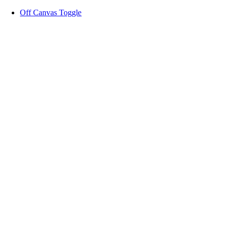
Zum
Off Canvas Toggle
Inhalt
springen