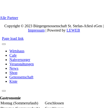
Alle Partner
Copyright © 2023 Bürgergenossenschaft St. Stefan-Afiesl eGen |
Impressum
| Powered by
LEWEB
Page load link
Wirtshaus
Cafe
Nahversorger
Veranstaltungen
News
Shop
Genossenschaft
Kiste
Gastronomie
Montag (Sommerurlaub)
Geschlossen