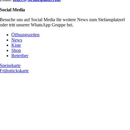
Social Media
Besuche uns auf Social Media für weitere News zum Stefansplatzerl
oder tritt unserer WhatsApp Gruppe bei.
Öffnungszeiten
News
Kiste
Shop
Betreiber
Speisekarte
Frühstückskarte