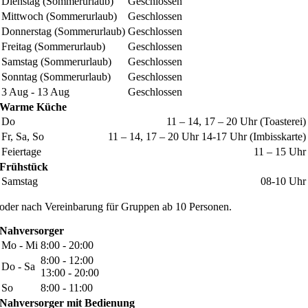
Dienstag (Sommerurlaub)
Geschlossen
Mittwoch (Sommerurlaub)
Geschlossen
Donnerstag (Sommerurlaub)
Geschlossen
Freitag (Sommerurlaub)
Geschlossen
Samstag (Sommerurlaub)
Geschlossen
Sonntag (Sommerurlaub)
Geschlossen
3 Aug - 13 Aug
Geschlossen
Warme Küche
Do
11 – 14, 17 – 20 Uhr (Toasterei)
Fr, Sa, So
11 – 14, 17 – 20 Uhr 14-17 Uhr (Imbisskarte)
Feiertage
11 – 15 Uhr
Frühstück
Samstag
08-10 Uhr
oder nach Vereinbarung für Gruppen ab 10 Personen.
Nahversorger
Mo - Mi
8:00 - 20:00
8:00 - 12:00
Do - Sa
13:00 - 20:00
So
8:00 - 11:00
Nahversorger mit Bedienung