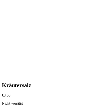
Kräutersalz
€
3,50
Nicht vorrätig