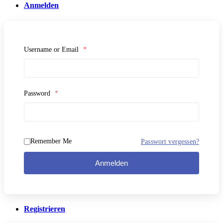
Anmelden
Username or Email
*
Password
*
Remember Me
Passwort vergessen?
Anmelden
Registrieren