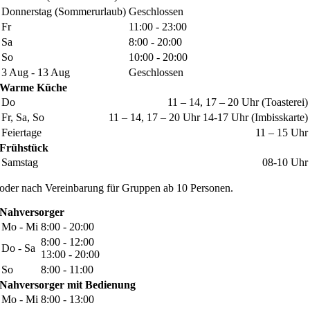
Donnerstag (Sommerurlaub)
Geschlossen
Fr
11:00 - 23:00
Sa
8:00 - 20:00
So
10:00 - 20:00
3 Aug - 13 Aug
Geschlossen
Warme Küche
Do
11 – 14, 17 – 20 Uhr (Toasterei)
Fr, Sa, So
11 – 14, 17 – 20 Uhr 14-17 Uhr (Imbisskarte)
Feiertage
11 – 15 Uhr
Frühstück
Samstag
08-10 Uhr
oder nach Vereinbarung für Gruppen ab 10 Personen.
Nahversorger
Mo - Mi
8:00 - 20:00
8:00 - 12:00
Do - Sa
13:00 - 20:00
So
8:00 - 11:00
Nahversorger mit Bedienung
Mo - Mi
8:00 - 13:00